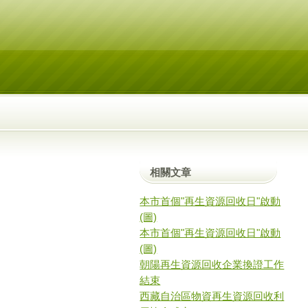
相關文章
本市首個"再生資源回收日"啟動
(圖)
本市首個"再生資源回收日"啟動
(圖)
朝陽再生資源回收企業換證工作
結束
西藏自治區物資再生資源回收利