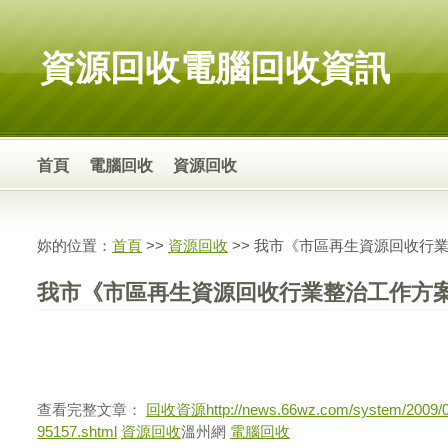
資源回收電腦回收資訊
首頁
電腦回收
資源回收
妳的位置：
首頁
>>
資源回收
>> 我市《市區再生資源回收行
我市《市區再生資源回收行業整治工作方
查看完整文章：
回收資源
http://news.66wz.com/system/2009/
95157.shtml
資源回收
溫州網
電腦回收