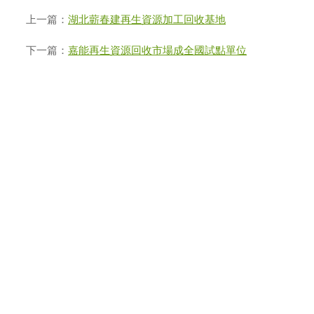
上一篇：
湖北蘄春建再生資源加工回收基地
下一篇：
嘉能再生資源回收市場成全國試點單位