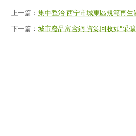
上一篇：
集中整治 西宁市城東區規範再生
下一篇：
城市廢品富含銅 資源回收如"采礦