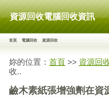
資源回收電腦回收資訊
首頁
電腦回收
資源回收
妳的位置：
首頁
>>
資源回
收..
鹼木素紙張增強劑在資源