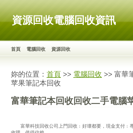
資源回收電腦回收資訊
首頁
電腦回收
資源回收
妳的位置：
首頁
>>
電腦回收
>> 富
苹果筆記本回收
富華筆記本回收回收二手電腦
富華科技回收公司上門回收﹔好壞都要，現金支付﹔
收購，值得信賴。