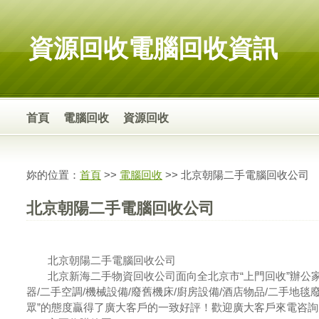
資源回收電腦回收資訊
首頁
電腦回收
資源回收
妳的位置：
首頁
>>
電腦回收
>> 北京朝陽二手電腦回收公司
北京朝陽二手電腦回收公司
北京朝陽二手電腦回收公司
北京新海二手物資回收公司面向全北京市“上門回收”辦公家具/
器/二手空調/機械設備/廢舊機床/廚房設備/酒店物品/二手地毯
眾”的態度贏得了廣大客戶的一致好評！歡迎廣大客戶來電咨詢