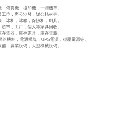
機，傳真機，復印機，一體機等。
員工位，辦公沙發，辦公耗材等。
機，冰柜，冰箱，保險柜，廚具。
，超市，工厂，個人等家具回收。
庫存電器，庫存家具，庫存電腦。
，網絡機柜，電源模塊，UPS電源，穩壓電源等。
設備，農業設備，大型機械設備。