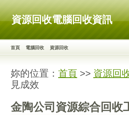
資源回收電腦回收資訊
首頁
電腦回收
資源回收
妳的位置：
首頁
>>
資源回
見成效
金陶公司資源綜合回收