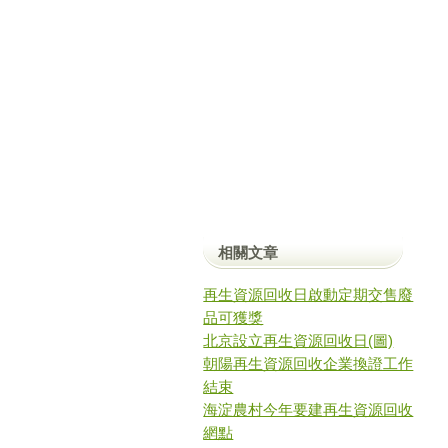
相關文章
再生資源回收日啟動定期交售廢
品可獲獎
北京設立再生資源回收日(圖)
朝陽再生資源回收企業換證工作
結束
海淀農村今年要建再生資源回收
網點