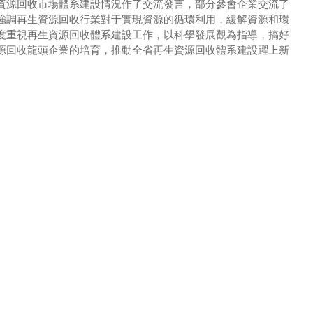
資源回收市場體系建設情況作了交流發言，部分參會企業交流了
強調再生資源回收行業對于實現資源的循環利用，緩解資源和環
度重視再生資源回收體系建設工作，以科學發展觀為指導，搞好
源回收龍頭企業的培育，推動全省再生資源回收體系建設躍上新