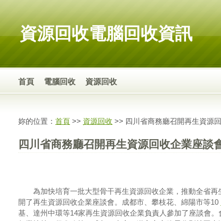
資源回收電腦回收資訊
首頁
電腦回收
資源回收
妳的位置：
首頁
>>
資源回收
>> 四川省商務廳召開再生資源
四川省商務廳召開再生資源回收企業座談
為加快培育一批大型骨干再生資源回收企業，推動全省再生資
開了再生資源回收企業座談會。成都市、攀枝花、綿陽市等10
基、達州中環等14家再生資源回收企業負責人參加了座談會