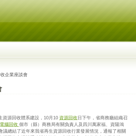
回收企業座談會
會
源回收體系建設，10月10
資源回收
日下午，省商務廳組織召
電腦回收
個市（縣）商務局有關負責人及四川萬家福、資陽鴻
。會議總結了近年來我省再生資源回收行業發展情況，通報了相關