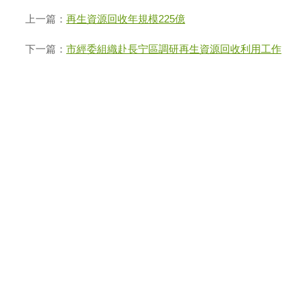
上一篇：
再生資源回收年規模225億
下一篇：
市經委組織赴長宁區調研再生資源回收利用工作