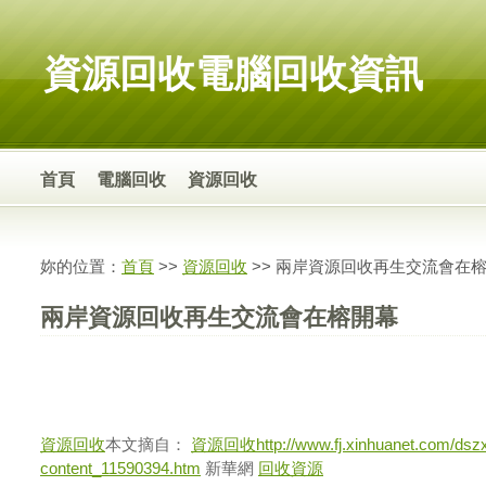
資源回收電腦回收資訊
首頁
電腦回收
資源回收
妳的位置：
首頁
>>
資源回收
>> 兩岸資源回收再生交流會在
兩岸資源回收再生交流會在榕開幕
資源回收
本文摘自：
資源回收
http://www.fj.xinhuanet.com/dsz
content_11590394.htm
新華網
回收資源